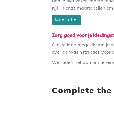
Ben je niet zeker van de maa
Kijk in onze maattabellen om 
Maattabel
Zorg goed voor je kledings
Om zo lang mogelijk van je a
over de wasinstructies voor d
We raden het aan om telkens
Complete the