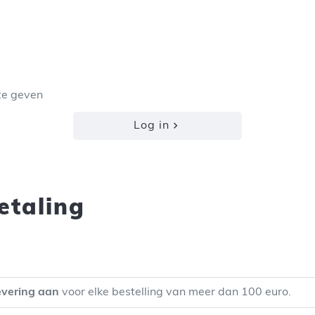
te geven
Log in
etaling
levering aan
voor elke bestelling van meer dan 100 euro.