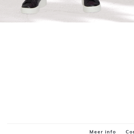
Meer info
Co