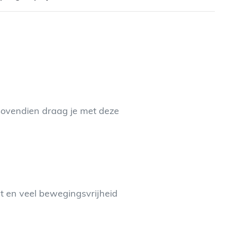
Bovendien draag je met deze
it en veel bewegingsvrijheid