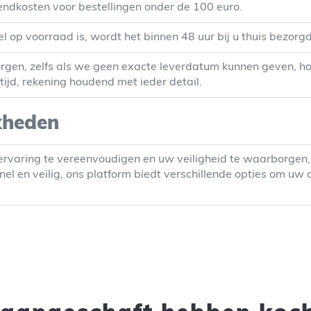
endkosten voor bestellingen onder de 100 euro.
el op voorraad is, wordt het binnen 48 uur bij u thuis bezorgd
gen, zelfs als we geen exacte leverdatum kunnen geven, ho
ijd, rekening houdend met ieder detail.
kheden
varing te vereenvoudigen en uw veiligheid te waarborgen, b
nel en veilig, ons platform biedt verschillende opties om u