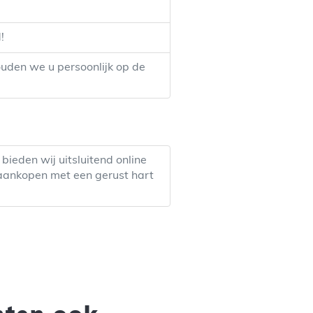
!
uden we u persoonlijk op de
ieden wij uitsluitend online
w aankopen met een gerust hart