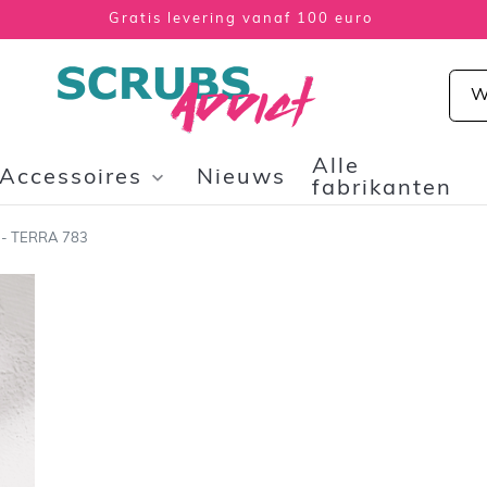
Gratis levering vanaf 100 euro
Alle
Accessoires
Nieuws
fabrikanten
- TERRA 783