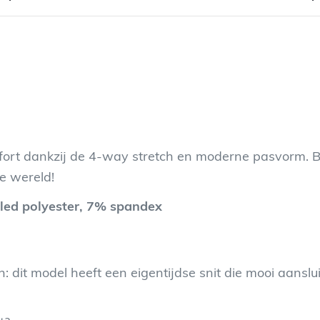
mfort dankzij de 4-way stretch en moderne pasvorm. 
e wereld!
led polyester, 7% spandex
: dit model heeft een eigentijdse snit die mooi aanslu