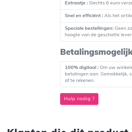
Extraatje :
Slechts 6 euro verz
Snel en efficiënt :
Als het artik
Speciale bestellingen:
Geen zor
hoogte van de geschatte levert
Betalingsmogelij
100% digitaal :
Om uw winkeler
betalingen aan. Gemakkelijk, s
af te rekenen.
Hulp nodig ?