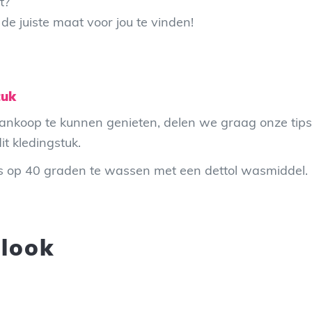
t?
de juiste maat voor jou te vinden!
tuk
ankoop te kunnen genieten, delen we graag onze tips 
it kledingstuk.
 op 40 graden te wassen met een dettol wasmiddel.
 look