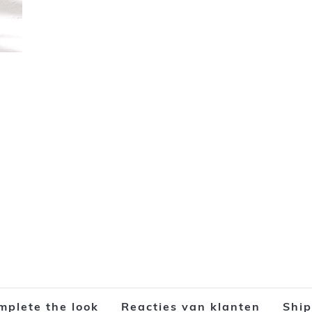
mplete the look
Reacties van klanten
Shi