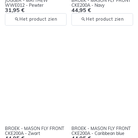
JOGGER - MATTHEW
BROEK - MASON FLY FRONT
WWE012 - Pewter
CKE200A - Navy
31,95 €
44,95 €
Het product zien
Het product zien
BROEK - MASON FLY FRONT
BROEK - MASON FLY FRONT
CKE200A - Zwart
CKE200A - Caribbean blue