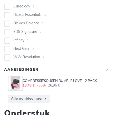
Cureology
3
Dickes Essentials
3
Dickies Balance
3
EDS Signature
2
Infinity
3
Next Gen
14
WW Revolution
2
AANBIEDINGEN
COMPRESSIEKOUSEN BUMBLE LOVE - 2 PACK
13,48 €
-50%
26,95 €
Alle aanbiedingen
Onderstuk