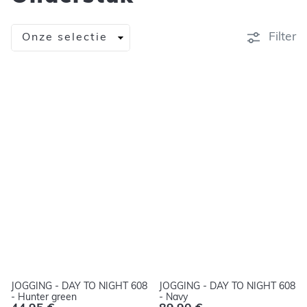
Sorteren
Filter
op
JOGGING - DAY TO NIGHT 608
JOGGING - DAY TO NIGHT 608
- Hunter green
- Navy