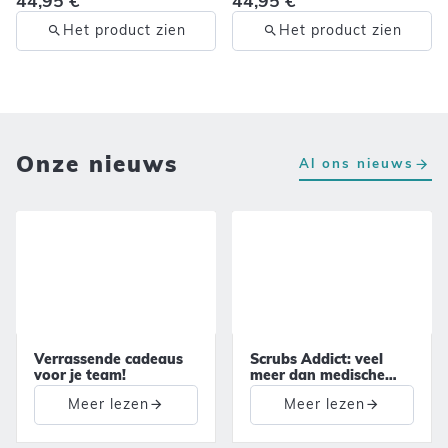
44,95 €
44,95 €
Het product zien
Het product zien
Onze nieuws
Al ons nieuws
Verrassende cadeaus
Scrubs Addict: veel
voor je team!
meer dan medische
outfits!
Meer lezen
Meer lezen