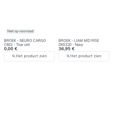
Niet op voorraad
BROEK - NEURO CARGO
BROEK - LIAM MID RISE
C601 - True ceil
DKE220 - Navy
0,00 €
36,95 €
Het product zien
Het product zien