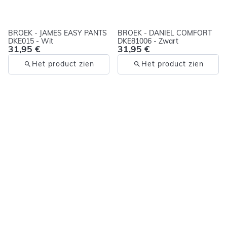
BROEK - JAMES EASY PANTS
BROEK - DANIEL COMFORT
DKE015 - Wit
DKE81006 - Zwart
31,95 €
31,95 €
Het product zien
Het product zien