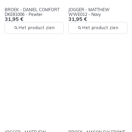
BROEK - DANIEL COMFORT
JOGGER - MATTHEW
DKE81006 - Pewter
WWE012 - Navy
31,95 €
31,95 €
Het product zien
Het product zien