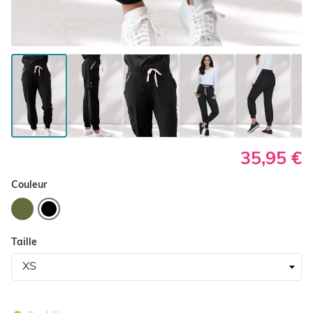
35,95 €
Couleur
Taille