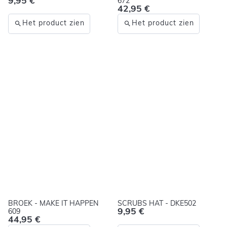
9,95 €
672
42,95 €
Het product zien
Het product zien
BROEK - MAKE IT HAPPEN
SCRUBS HAT - DKE502
9,95 €
609
44,95 €