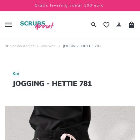
Gratis levering vanaf 100 euro
Scrubs Addict
Vrouwen
JOGGING - HETTIE 781
Koi
JOGGING - HETTIE 781