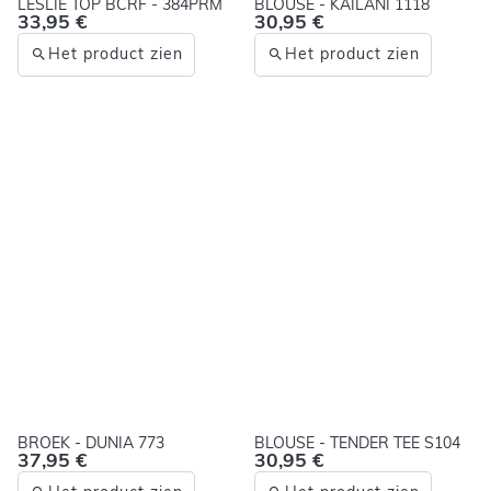
LESLIE TOP BCRF - 384PRM
BLOUSE - KAILANI 1118
33,95 €
30,95 €
Het product zien
Het product zien
BROEK - DUNIA 773
BLOUSE - TENDER TEE S104
37,95 €
30,95 €