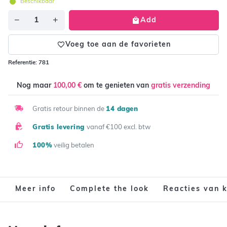
Beschikbaar
Aantal
Add
Voeg toe aan de favorieten
Referentie:
781
Nog maar
100,00 €
om te genieten van
gratis verzending
Gratis retour binnen de
14 dagen
Gratis levering
vanaf €100 excl. btw
100%
veilig betalen
Meer info
Complete the look
Reacties van 