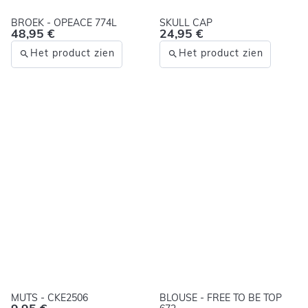
BROEK - OPEACE 774L
SKULL CAP
48,95 €
24,95 €
Het product zien
Het product zien
MUTS - CKE2506
BLOUSE - FREE TO BE TOP