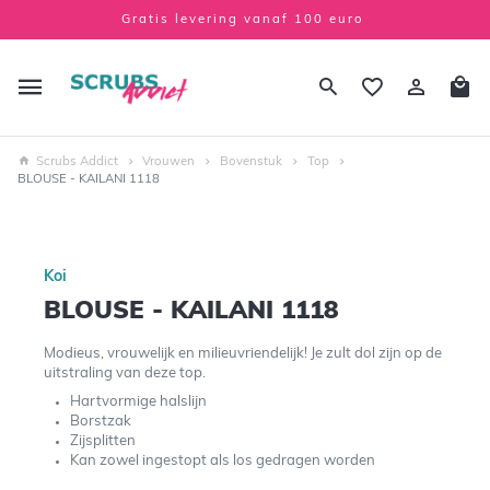
Gratis levering vanaf 100 euro
Scrubs Addict
Vrouwen
Bovenstuk
Top
BLOUSE - KAILANI 1118
Koi
BLOUSE - KAILANI 1118
Modieus, vrouwelijk en milieuvriendelijk! Je zult dol zijn op de
uitstraling van deze top.
Hartvormige halslijn
Borstzak
Zijsplitten
Kan zowel ingestopt als los gedragen worden