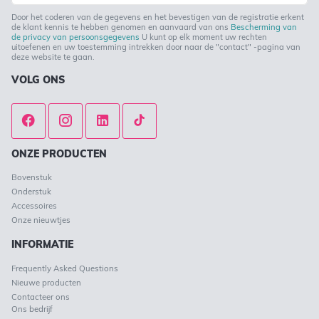
mail
in
Door het coderen van de gegevens en het bevestigen van de registratie erkent
de klant kennis te hebben genomen en aanvaard van ons
Bescherming van
de privacy van persoonsgegevens
U kunt op elk moment uw rechten
uitoefenen en uw toestemming intrekken door naar de "contact" -pagina van
deze website te gaan.
VOLG ONS
ONZE PRODUCTEN
Bovenstuk
Onderstuk
Accessoires
Onze nieuwtjes
INFORMATIE
Frequently Asked Questions
Nieuwe producten
Contacteer ons
Ons bedrijf