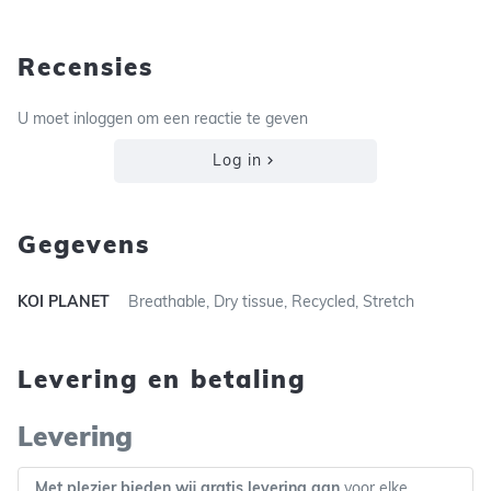
Recensies
U moet inloggen om een reactie te geven
Log in
Gegevens
KOI PLANET
Breathable, Dry tissue, Recycled, Stretch
Levering en betaling
Levering
Met plezier bieden wij gratis levering aan
voor elke