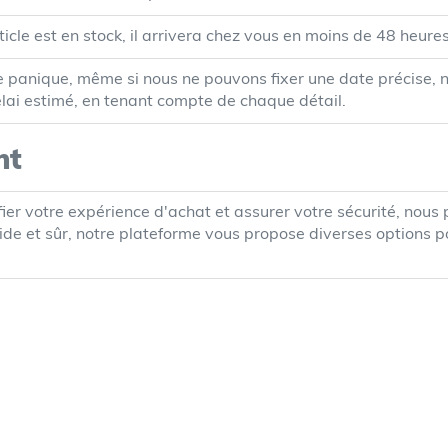
ticle est en stock, il arrivera chez vous en moins de 48 heures
 panique, même si nous ne pouvons fixer une date précise, 
lai estimé, en tenant compte de chaque détail.
nt
fier votre expérience d'achat et assurer votre sécurité, nou
pide et sûr, notre plateforme vous propose diverses options p