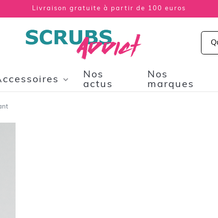
Livraison gratuite à partir de 100 euros
Nos
Nos
Accessoires
actus
marques
ant