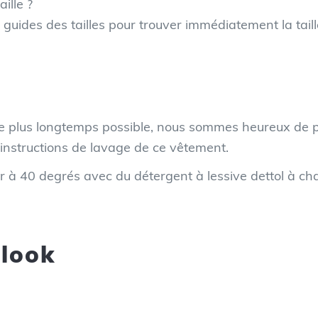
ille ?
 guides des tailles pour trouver immédiatement la taill
 le plus longtemps possible, nous sommes heureux de p
s instructions de lavage de ce vêtement.
à 40 degrés avec du détergent à lessive dettol à ch
 look