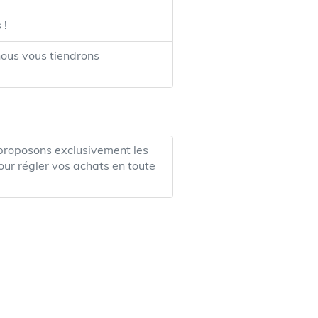
 !
nous vous tiendrons
s proposons exclusivement les
our régler vos achats en toute