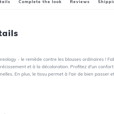
tails
Complete the look
Reviews
Shipp
tails
reology - le remède contre les blouses ordinaires ! Fab
trécissement et à la décoloration. Profitez d'un confort
elles. En plus, le tissu permet à l'air de bien passer e