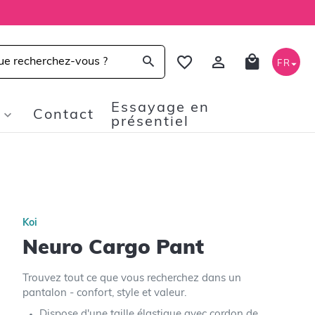
FR
Essayage en
Contact
présentiel
Koi
Neuro Cargo Pant
Trouvez tout ce que vous recherchez dans un
pantalon - confort, style et valeur.
Dispose d'une taille élastique avec cordon de