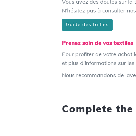
Vous avez des doutes sur la ta
N’hésitez pas à consulter nos
Guide des tailles
Prenez soin de vos textiles
Pour profiter de votre achat
et plus d’informations sur le
Nous recommandons de laver 
Complete the