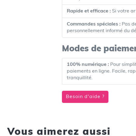
Rapide et efficace :
Si votre ar
Commandes spéciales :
Pas de
personnellement informé du dé
Modes de paieme
100% numérique :
Pour simpli
paiements en ligne. Facile, ra
tranquillité.
Besoin d'aide ?
Vous aimerez aussi