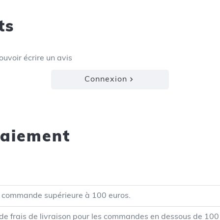
ts
uvoir écrire un avis
Connexion
paiement
 commande supérieure à 100 euros.
e frais de livraison pour les commandes en dessous de 100