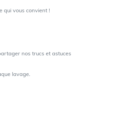
e qui vous convient !
artager nos trucs et astuces
aque lavage.