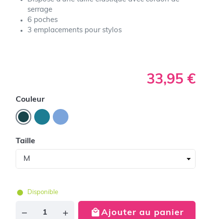
serrage
6 poches
3 emplacements pour stylos
33,95 €
Couleur
Taille
Disponible
Ajouter au panier
Quantité