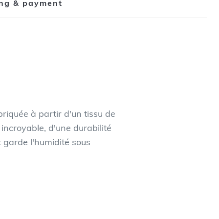
ing & payment
riquée à partir d'un tissu de
 incroyable, d'une durabilité
t garde l'humidité sous