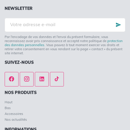
NEWSLETTER
Votre
adresse
e-
mail
Par l'encodage de vos données et l'envoi du présent formulaire, vous
reconnaissez avoir pris connaissance et accepté notre politique de
protection
des données personnelles
. Vous pouvez à tout moment exercer vos droits et
retirer votre consentement en vous rendant sur la page « contact » du présent
site internet.
SUIVEZ-NOUS
NOS PRODUITS
Haut
Bas
Accessoires
Nos actualités
INFORMATIONS