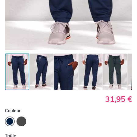
31,95 €
Couleur
Taille