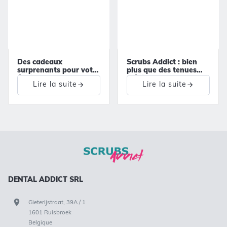
Des cadeaux
Scrubs Addict : bien
surprenants pour votre
plus que des tenues
équipe !
médicales !
Lire la suite
Lire la suite
DENTAL ADDICT SRL
Gieterijstraat, 39A / 1
1601 Ruisbroek
Belgique