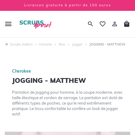
Livraison gratuite à partir de 100 euros
Scrubs Addict
Homme
Bas
Jogger
JOGGING - MATTHEW
Cherokee
JOGGING - MATTHEW
Pantalon de jogging pour homme, à la coupe moderne, avec
taille élastique et cordon de serrage. Le pantalon est doté de
différents types de poches, ce qui le rend extrêmement
pratique. Le tissu confortable lui confère un look de jogger
actif.